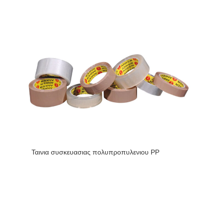
Ταινια συσκευασιας πολυπροπυλενιου PP