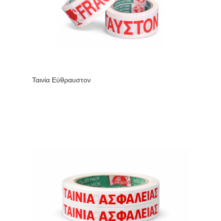
Ταινία Εύθραυστον