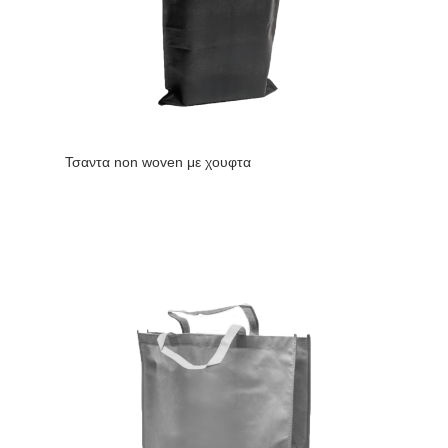
Τσαντα non woven με χουφτα