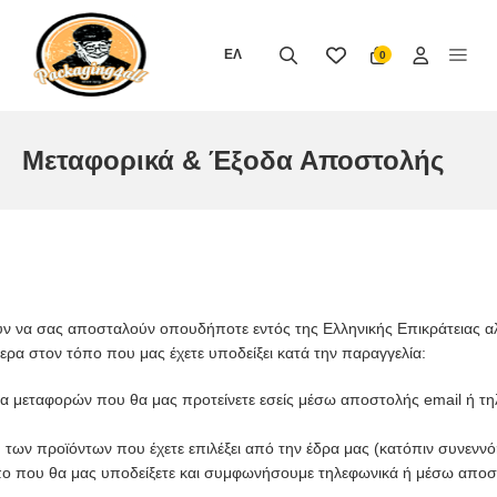
Μετάβαση
στο
ΕΛ
0
περιεχόμενο
Μεταφορικά & Έξοδα Αποστολής
ν να σας αποσταλούν οπουδήποτε εντός της Ελληνικής Επικράτειας αλ
ότερα στον τόπο που μας έχετε υποδείξει κατά την παραγγελία:
α μεταφορών που θα μας προτείνετε εσείς μέσω αποστολής email ή τ
των προϊόντων που έχετε επιλέξει από την έδρα μας (κατόπιν συνενν
ο που θα μας υποδείξετε και συμφωνήσουμε τηλεφωνικά ή μέσω αποσ