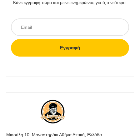
Κάνε εγγραφή τώρα και μείνε ενημερώνος για ό,τι νεότερο.
E
m
a
i
Εγγραφή
l
Μιαούλη 10, Μοναστηράκι Αθήνα Αττική, Ελλάδα