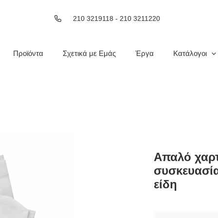
210 3219118 - 210 3211220
Προϊόντα
Σχετικά με Εμάς
Έργα
Κατάλογοι
Απαλό χαρτ
συσκευασία
είδη