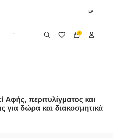
ΕΛ
···
0
ί Αφής, περιτυλίγματος και
ς για δώρα και διακοσμητικά