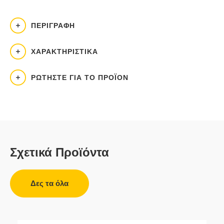
ΠΕΡΙΓΡΑΦΉ
ΧΑΡΑΚΤΗΡΙΣΤΙΚΆ
ΡΩΤΉΣΤΕ ΓΙΑ ΤΟ ΠΡΟΪΌΝ
Σχετικά Προϊόντα
Δες τα όλα