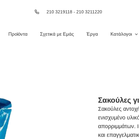
210 3219118 - 210 3211220
Προϊόντα
Σχετικά με Εμάς
Έργα
Κατάλογοι
Σακούλες γ
Σακούλες αντοχή
ενισχυμένο υλικ
απορριμμάτων. Ιδ
και επαγγελματι