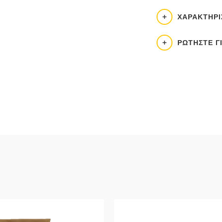
ΧΑΡΑΚΤΗΡΙ
ΡΩΤΉΣΤΕ Γ