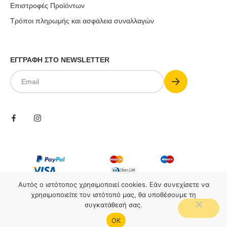
Επιστροφές Προϊόντων
Τρόποι πληρωμής και ασφάλεια συναλλαγών
ΕΓΓΡΑΦΗ ΣΤΟ NEWSLETTER
Submit
Email
Αυτός ο ιστότοπος χρησιμοποιεί cookies. Εάν συνεχίσετε να
χρησιμοποιείτε τον ιστότοπό μας, θα υποθέσουμε τη
2026
Packaging4all. All rights reserved.
συγκατάθεσή σας.
Site by
Good Fellas Studio
OΚ