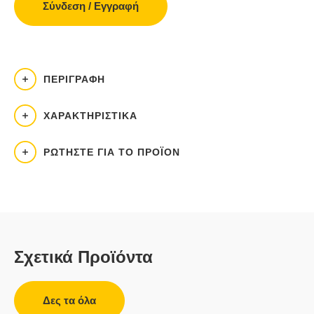
Σύνδεση / Εγγραφή
ΠΕΡΙΓΡΑΦΉ
ΧΑΡΑΚΤΗΡΙΣΤΙΚΆ
ΡΩΤΉΣΤΕ ΓΙΑ ΤΟ ΠΡΟΪΌΝ
Σχετικά Προϊόντα
Δες τα όλα