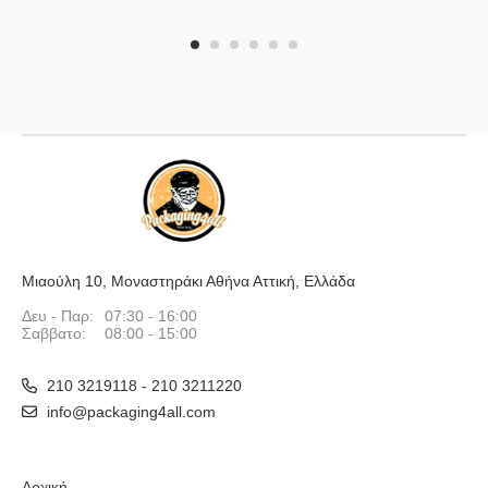
1
2
3
4
5
6
Μιαούλη 10, Μοναστηράκι Αθήνα Αττική, Ελλάδα
Δευ - Παρ:
07:30 - 16:00
Σαββατο:
08:00 - 15:00
210 3219118 - 210 3211220
info@packaging4all.com
Αρχική