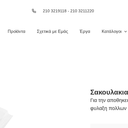
210 3219118 - 210 3211220
Προϊόντα
Σχετικά με Εμάς
Έργα
Κατάλογοι
Σακουλακια
Για την αποθηκε
φυλαξη πολλων 