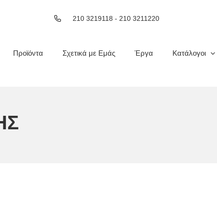
210 3219118 - 210 3211220
Προϊόντα
Σχετικά με Εμάς
Έργα
Κατάλογοι
ΗΣ