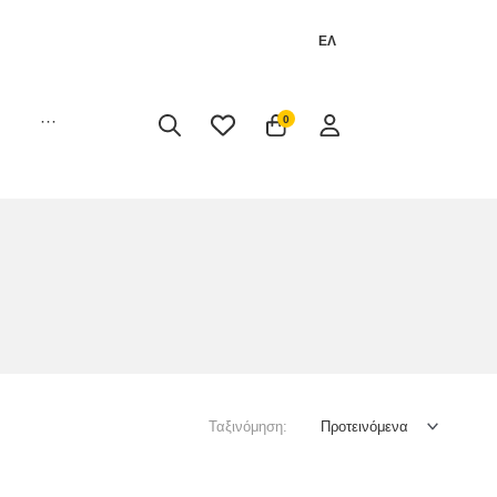
ΕΛ
···
0
Ταξινόμηση: