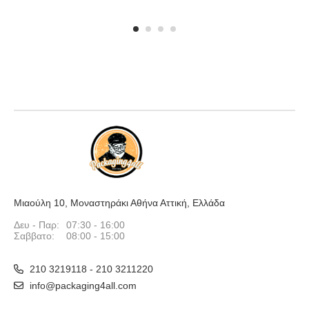
1
2
3
4
Μιαούλη 10, Μοναστηράκι Αθήνα Αττική, Ελλάδα
Δευ - Παρ:
07:30 - 16:00
Σαββατο:
08:00 - 15:00
210 3219118 - 210 3211220
info@packaging4all.com