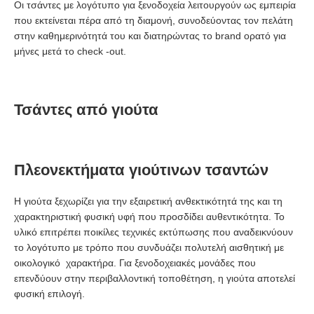
Οι τσάντες με λογότυπο για ξενοδοχεία λειτουργούν ως εμπειρία
που εκτείνεται πέρα από τη διαμονή, συνοδεύοντας τον πελάτη
στην καθημερινότητά του και διατηρώντας το brand ορατό για
μήνες μετά το check -out.
Τσάντες από γιούτα
Πλεονεκτήματα γιούτινων τσαντών
Η γιούτα ξεχωρίζει για την εξαιρετική ανθεκτικότητά της και τη
χαρακτηριστική φυσική υφή που προσδίδει αυθεντικότητα. Το
υλικό επιτρέπει ποικίλες τεχνικές εκτύπωσης που αναδεικνύουν
το λογότυπο με τρόπο που συνδυάζει πολυτελή αισθητική με
οικολογικό χαρακτήρα. Για ξενοδοχειακές μονάδες που
επενδύουν στην περιβαλλοντική τοποθέτηση, η γιούτα αποτελεί
φυσική επιλογή.