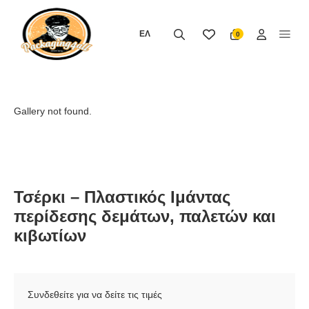
Μετάβαση
στο
ΕΛ
0
περιεχόμενο
Gallery not found.
Τσέρκι – Πλαστικός Ιμάντας
περίδεσης δεμάτων, παλετών και
κιβωτίων
Συνδεθείτε για να δείτε τις τιμές