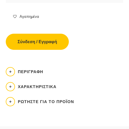
Αγαπημένα
Σύνδεση / Εγγραφή
ΠΕΡΙΓΡΑΦΉ
ΧΑΡΑΚΤΗΡΙΣΤΙΚΆ
ΡΩΤΉΣΤΕ ΓΙΑ ΤΟ ΠΡΟΪΌΝ