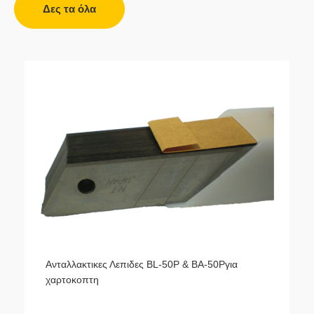
Δες τα όλα
Ανταλλακτικες Λεπιδες BL-50P & BA-50Pγια
χαρτοκοπτη