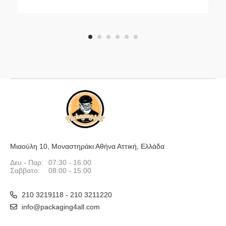
1
2
3
4
5
6
Μιαούλη 10, Μοναστηράκι Αθήνα Αττική, Ελλάδα
Δευ - Παρ:
07:30 - 16:00
Σαββατο:
08:00 - 15:00
210 3219118 - 210 3211220
info@packaging4all.com