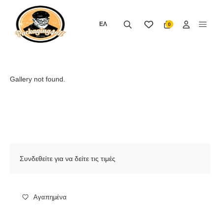
Μετάβαση
στο
ΕΛ
0
περιεχόμενο
Gallery not found.
Συνδεθείτε για να δείτε τις τιμές
Αγαπημένα