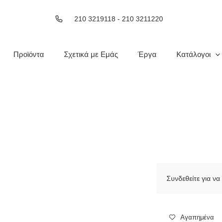
210 3219118 - 210 3211220
Προϊόντα
Σχετικά με Εμάς
Έργα
Κατάλογοι
Συνδεθείτε για να 
Αγαπημένα