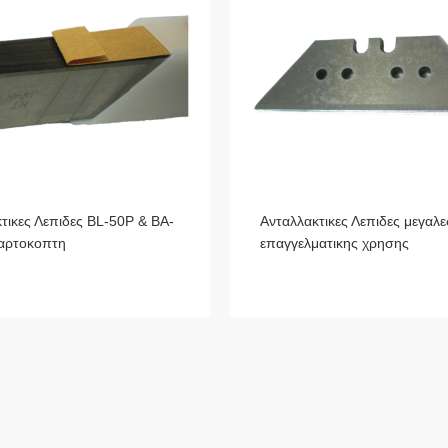
τικες Λεπιδες BL-50P & BA-
Ανταλλακτικες Λεπιδες μεγαλε
χαρτοκοπτη
επαγγελματικης χρησης