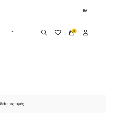
ΕΛ
···
0
δείτε τις τιμές