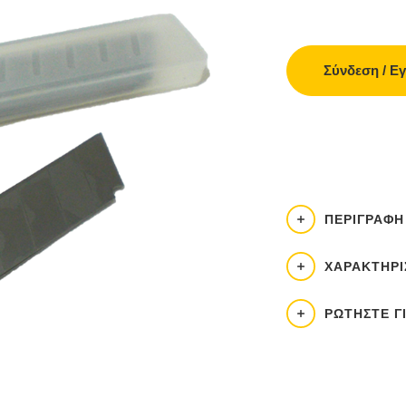
Σύνδεση / Ε
ΠΕΡΙΓΡΑΦΉ
ΧΑΡΑΚΤΗΡΙ
ΡΩΤΉΣΤΕ Γ