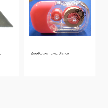
ς
Διορθωτικη ταινια Blanco