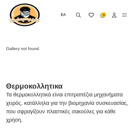
Μετάβαση
στο
ΕΛ
0
περιεχόμενο
Gallery not found.
Θερμοκολλητικα
Τα θερμοκολλητικά είναι επιτραπέζια μηχανήματα
χειρός, κατάλληλα για την βιομηχανία συσκευασίας,
που σφραγίζουν πλαστικές σακούλες για κάθε
χρήση.