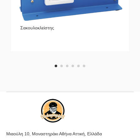
Σακουλοκλείστης
1
2
3
4
5
6
Μιαούλη 10, Μοναστηράκι Αθήνα Αττική, Ελλάδα