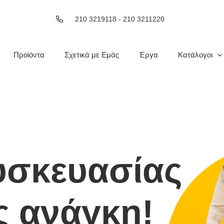
210 3219118 - 210 3211220
Προϊόντα
Σχετικά με Εμάς
Έργα
Κατάλογοι
υσκευασίας
ς ανάγκη!