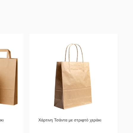
κι
Χάρτινη Τσάντα με στριφτό χεράκι