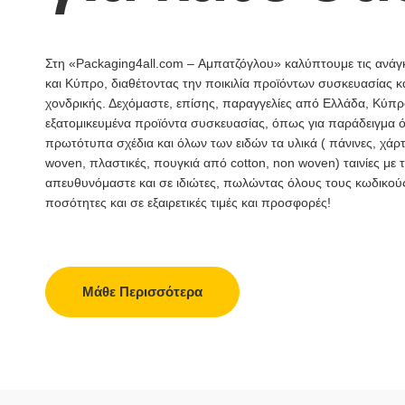
Στη «Packaging4all.com – Αμπατζόγλου» καλύπτουμε τις ανάγ
και Κύπρο, διαθέτοντας την ποικιλία προϊόντων συσκευασίας 
χονδρικής. Δεχόμαστε, επίσης, παραγγελίες από Ελλάδα, Κύπρο
εξατομικευμένα προϊόντα συσκευασίας, όπως για παράδειγμα 
πρωτότυπα σχέδια και όλων των ειδών τα υλικά ( πάνινες, χάρτ
woven, πλαστικές, πουγκιά από cotton, non woven) ταινίες με
απευθυνόμαστε και σε ιδιώτες, πωλώντας όλους τους κωδικού
ποσότητες και σε εξαιρετικές τιμές και προσφορές!
Μάθε Περισσότερα