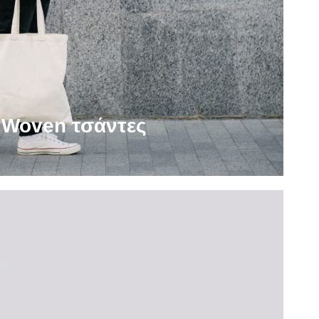
 Woven τσάντες